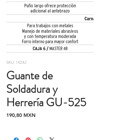
SKU: 14242
Guante de
Soldadura y
Herrería GU-525
Precio
190,80 MXN