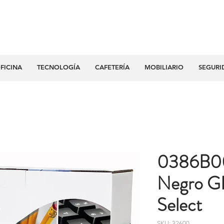
FICINA
TECNOLOGÍA
CAFETERÍA
MOBILIARIO
SEGURI
0386B0
Negro G
Select
SKU: 32600