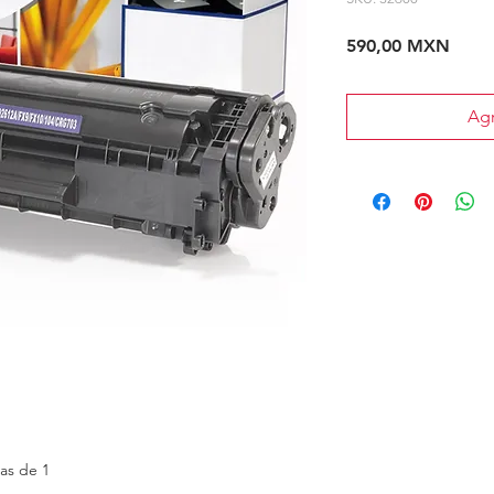
Preci
590,00 MXN
Agr
jas de 1