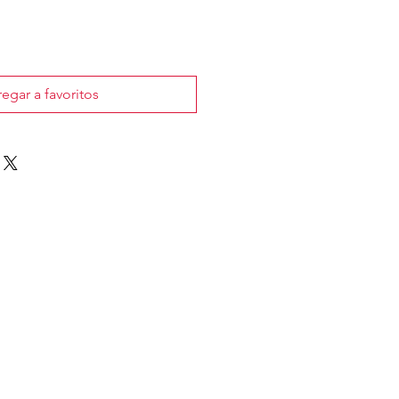
o
egar a favoritos