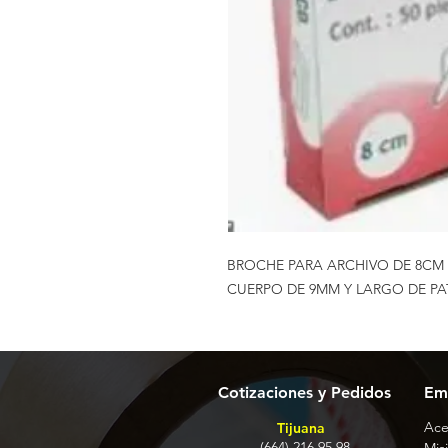
BROCHE PARA ARCHIVO DE 8CM
CUERPO DE 9MM Y LARGO DE PA
Cotizaciones y Pedidos
Em
Ace
Tijuana
(664) 216 95 98