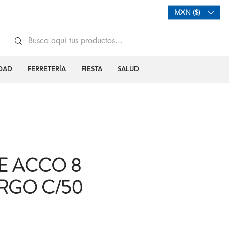
Mi Carrito
Iniciar Sesión
MXN ($)
DAD
FERRETERÍA
FIESTA
SALUD
E ACCO 8
RGO C/50