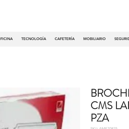
FICINA
TECNOLOGÍA
CAFETERÍA
MOBILIARIO
SEGURI
BROCH
CMS LA
PZA
SKU: AME70825