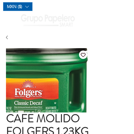
Mi Carrito
MXN ($)
CAFE MOLIDO
FOLGERS 1.23KG