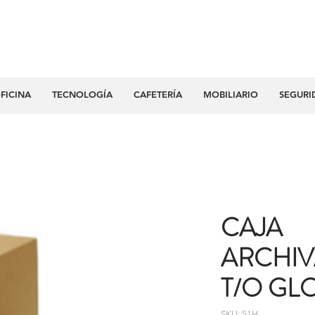
FICINA
TECNOLOGÍA
CAFETERÍA
MOBILIARIO
SEGURI
CAJA
ARCHIV
T/O GL
SKU: 51H