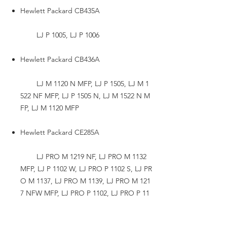
Hewlett Packard CB435A
LJ P 1005, LJ P 1006
Hewlett Packard CB436A
LJ M 1120 N MFP, LJ P 1505, LJ M 1
522 NF MFP, LJ P 1505 N, LJ M 1522 N M
FP, LJ M 1120 MFP
Hewlett Packard CE285A
LJ PRO M 1219 NF, LJ PRO M 1132
MFP, LJ P 1102 W, LJ PRO P 1102 S, LJ PR
O M 1137, LJ PRO M 1139, LJ PRO M 121
7 NFW MFP, LJ PRO P 1102, LJ PRO P 11
02 W, LJ PRO M 1138, LJ PRO M 1212 NF
MFP, LJ PRO M 1134