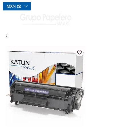
Mi Carrito
MXN ($)