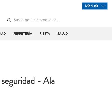
Mi Carrito
Iniciar Sesión
MXN ($)
DAD
FERRETERÍA
FIESTA
SALUD
seguridad - Ala