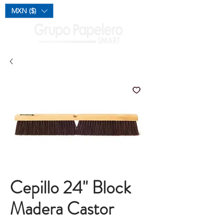
Mi Carrito
MXN ($)
Cepillo 24" Block
Madera Castor