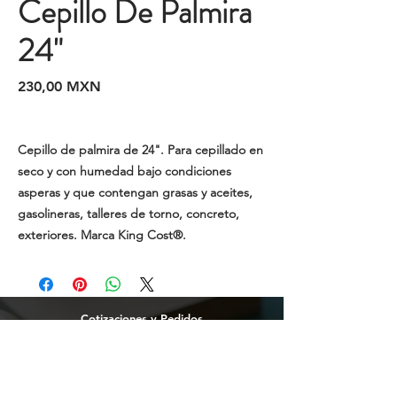
Cepillo De Palmira
24"
Precio
230,00 MXN
Cepillo de palmira de 24". Para cepillado en
seco y con humedad bajo condiciones
asperas y que contengan grasas y aceites,
gasolineras, talleres de torno, concreto,
exteriores. Marca King Cost®.
Cotizaciones y Pedidos
Tijuana
(664)
216 95 98
(664) 250 02 29