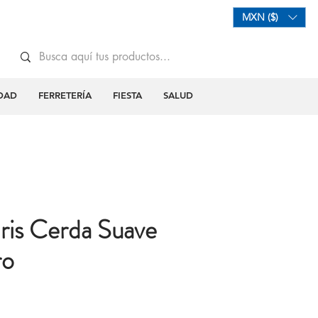
Mi Carrito
Iniciar Sesión
MXN ($)
DAD
FERRETERÍA
FIESTA
SALUD
ris Cerda Suave
ro