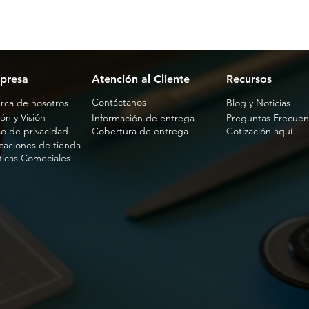
presa
Atención al Cliente
Recursos
Contáctanos
rca de nosotros
Blog y Noticias
ón y Visión
Información de entrega
Preguntas Frecuen
so de privacidad
Cobertura de entrega
Cotización aquí
caciones de tienda
íticas Comeciales