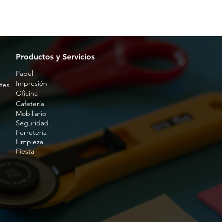
Productos y Servicios
Papel
Impresión
tes
Oficina
Cafetería
Mobiliario
Seguridad
Ferretería
Limpieza
Fiesta