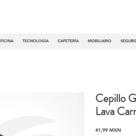
FICINA
TECNOLOGÍA
CAFETERÍA
MOBILIARIO
SEGURI
Cepillo G
Lava Car
Precio
41,99 MXN