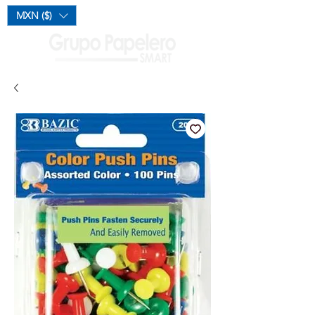
Mi Carrito
MXN ($)