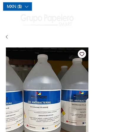
Mi Carrito
MXN ($)