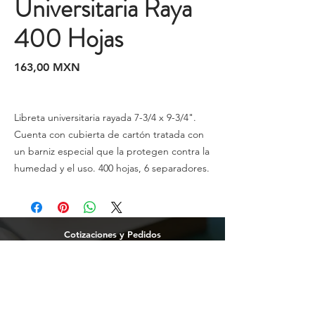
Universitaria Raya
400 Hojas
Precio
163,00 MXN
Libreta universitaria rayada 7-3/4 x 9-3/4".
Cuenta con cubierta de cartón tratada con
un barniz especial que la protegen contra la
humedad y el uso. 400 hojas, 6 separadores.
Cotizaciones y Pedidos
Tijuana
(664)
216 95 98
(664) 250 02 29
Ensenada