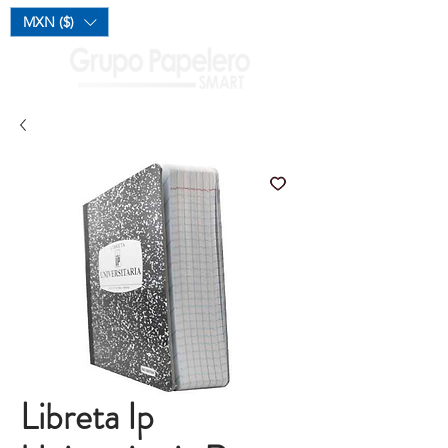
Mi Carrito
MXN ($)
Libreta Ip