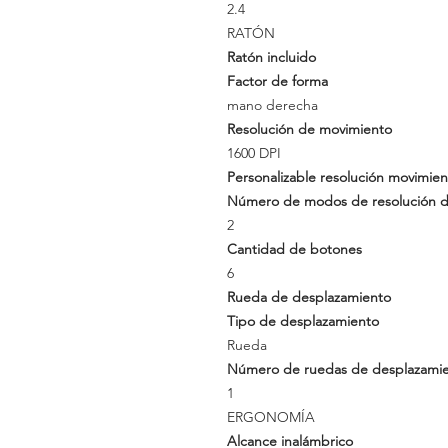
2.4
RATÓN
Ratón incluido
Factor de forma
mano derecha
Resolución de movimiento
1600 DPI
Personalizable resolución movimien
Número de modos de resolución 
2
Cantidad de botones
6
Rueda de desplazamiento
Tipo de desplazamiento
Rueda
Número de ruedas de desplazami
1
ERGONOMÍA
Alcance inalámbrico