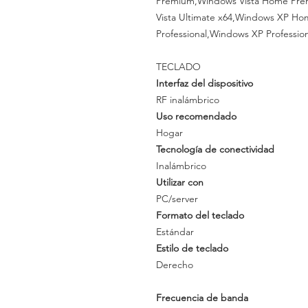
Premium,Windows Vista Home Prem
Vista Ultimate x64,Windows XP 
Professional,Windows XP Profession
TECLADO
Interfaz del dispositivo
RF inalámbrico
Uso recomendado
Hogar
Tecnología de conectividad
Inalámbrico
Utilizar con
PC/server
Formato del teclado
Estándar
Estilo de teclado
Derecho
Frecuencia de banda