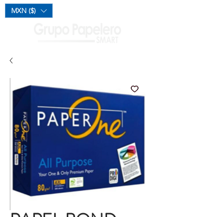
Mi Carrito
MXN ($)