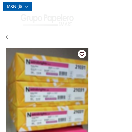
Mi Carrito
MXN ($)