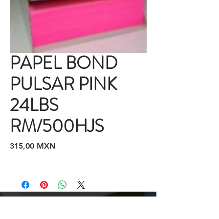
PAPEL BOND
PULSAR PINK
24LBS
RM/500HJS
Precio
315,00 MXN
Cotizaciones y Pedidos
Tijuana