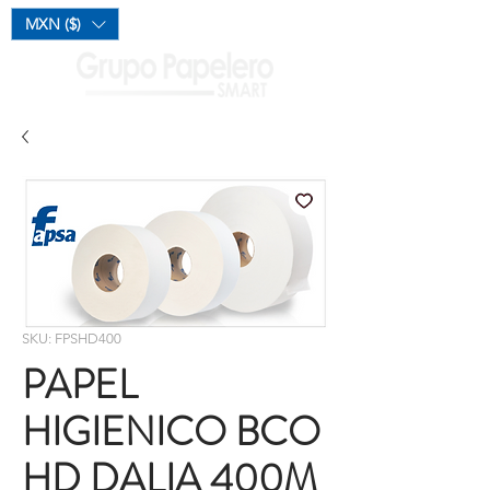
Mi Carrito
MXN ($)
SKU: FPSHD400
PAPEL
HIGIENICO BCO
HD DALIA 400M