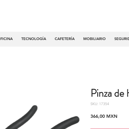
FICINA
TECNOLOGÍA
CAFETERÍA
MOBILIARIO
SEGURI
Pinza de
SKU: 17354
Preci
366,00 MXN