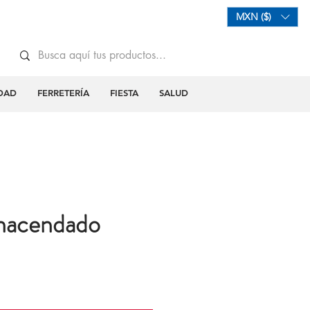
Mi Carrito
Iniciar Sesión
MXN ($)
DAD
FERRETERÍA
FIESTA
SALUD
 hacendado
o