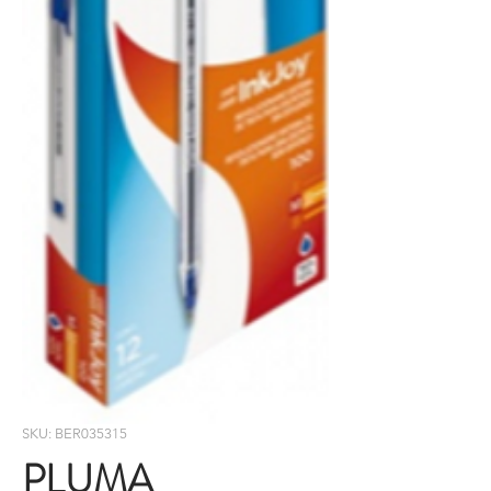
SKU: BER035315
PLUMA