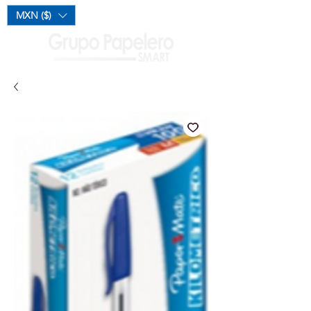
Mi Carrito
MXN ($)