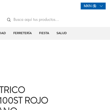
Mi Carrito
Iniciar Sesión
MXN ($)
DAD
FERRETERÍA
FIESTA
SALUD
TRICO
 100ST ROJO