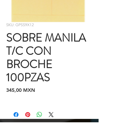
SKU: GPSS9X12
SOBRE MANILA
T/C CON
BROCHE
100PZAS
Precio
345,00 MXN
Cotizaciones y Pedidos
Tijuana