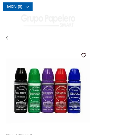
Mi Carrito
MXN ($)